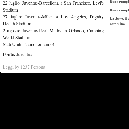
Buon compl
22 luglio: Juventus-Barcellona a San Francisco, Levi's
Stadium
Buon compl
27 luglio: Juventus-Milan a Los Angeles, Dignity
La Juve, il
Health Stadium
cammino
2 agosto: Juventus-Real Madrid a Orlando, Camping
World Stadium
Stati Uniti, stiamo tornando!
Fonte:
Juventus
Leggi by 1237 Persona