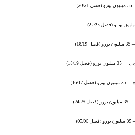
20/)
18/19)
ورو (فصل 18/19)
(فصل 16/17)
ل 24/25)
05/0)