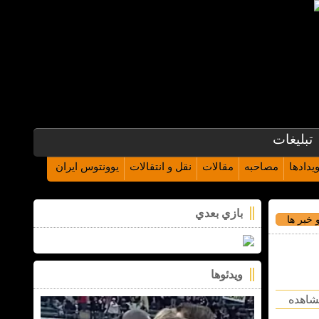
تبلیغات
یدادها
مصاحبه
مقالات
نقل و انتقالات
یوونتوس ایران
بازي بعدي
 خبر ها
ویدئوها