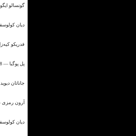
گونسالو ایگواین ― 50 میلیون ی
دیان کولوسفسکی ― 50 میلیو
فدریکو کیه‌زا ― 48 میلیون یورو (
پل پوگبا ― 48 میلیون یورو (فصل 22/23)
جاناتان دیوید ― 45 میلیون یورو (ف
آرون رمزی ― 40 میلیون یورو (فصل 
دیان کولوسفسکی ― 40 میلیو