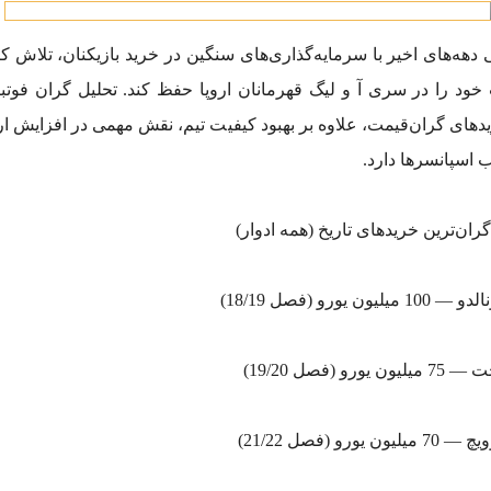
هه‌های اخیر با سرمایه‌گذاری‌های سنگین در خرید بازیکنان، تلاش کر
ود را در سری آ و لیگ قهرمانان اروپا حفظ کند. تحلیل گران فوتبا
یدهای گران‌قیمت، علاوه بر بهبود کیفیت تیم، نقش مهمی در افزایش ا
یوونتوس 0 - میلان 1 / هفته سی و هفتم سری آ
 اسپانسرها دارد.
ان‌ترین خریدهای تاریخ (همه ادوار)
ون یورو (فصل 18/19)
رو (فصل 19/20)
ورو (فصل 21/22)