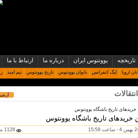
تاریخچه
یوونتوس ایران
درباره ما
ارتباط با ما
ان اروپا
لیگ کنفرانس
بانوان یوونتوس
تاریخ یوونتوس
تیم امید
رو
نتقالات
آرشیو
ن خریدهای تاریخ باشگاه یوونتوس
1128 مشاهده