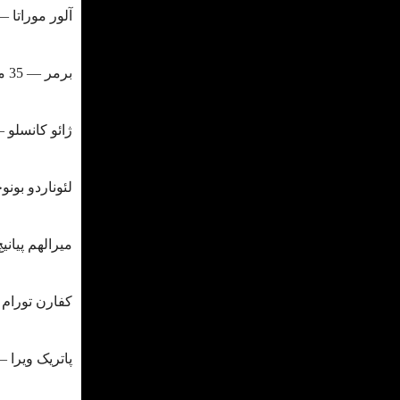
آلور موراتا ― 36 میلیون یورو (فصل 21
برمر ― 35 میلیون یورو (فصل 22/23)
ژائو کانسلو ― 35 میلیون یورو (فصل 
لئوناردو بونوچی ― 35 میلیون ی
میرالهم پیانیچ ― 35 میلیون یورو 
کفارن تورام ― 35 میلیون یورو (فص
پاتریک ویرا ― 35 میلیون یورو (فصل 6